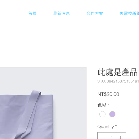
首頁
最新消息
合作方案
舊電換新
此處是產品
SKU: 36421537513519
Price
NT$20.00
色彩
*
Quantity
*