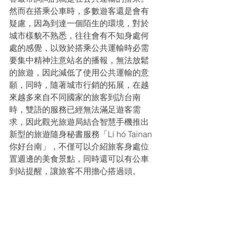
然而在搭乘公車時，多數遊客還是會有
疑慮，因為到達一個陌生的環境，對於
城市樣貌不熟悉，往往會有不知身處何
處的感覺，以致於搭乘公共運輸時必需
要集中精神注意站名的播報，無法放鬆
的旅遊，因此減低了使用公共運輸的意
願，同時，隨著城市行銷的拓展，在越
來越多來自不同國家的旅客到訪台南
時，雙語的服務已經無法滿足遊客需
求，因此觀光旅遊局結合智慧手機推出
新型的旅遊隨身秘書服務「Lí hó Tainan
你好台南」，不僅可以介紹旅客身處位
置週邊的美食景點，同時還可以有公車
到站提醒，讓旅客不用擔心搭過頭。