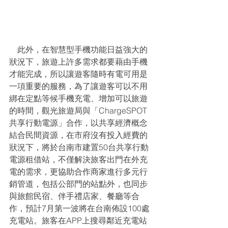
    此外，在智慧型手機功能日益強大的
狀況下，旅遊上許多需求都要藉由手機
才能完成，所以讓遊客隨時有電可用是
一項重要的服務，為了讓遊客可以不用
綁在定點等候手機充電、增加可以旅遊
的時間，觀光旅遊局與「ChargeSPOT
共享行動電源」合作，以共享經濟概念
結合民間資源，在市府沒有投入經費的
狀況下，將於台南市建置50台共享行動
電源租借站，不僅解決旅客出門在外充
電的需求，更協助合作商家進行多元行
銷管道，包括公部門的站點外，也同步
與旅館民宿、伴手禮店家、餐廳等合
作，預計7月第一波將在台南佈設100處
充電站。旅客在APP上搜尋鄰近充電站