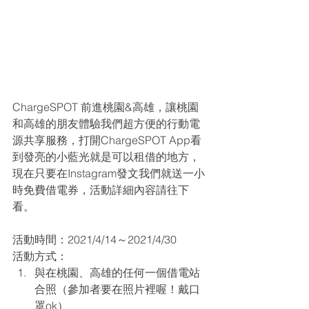
ChargeSPOT 前進桃園&高雄，讓桃園
和高雄的朋友體驗我們超方便的行動電
源共享服務，打開ChargeSPOT App看
到發亮的小藍光就是可以租借的地方，
現在只要在Instagram發文我們就送一小
時免費借電券，活動詳細內容請往下
看。
活動時間：2021/4/14～2021/4/30
活動方式：
與在桃園、高雄的任何一個借電站
合照（參加者要在照片裡喔！戴口
罩ok）