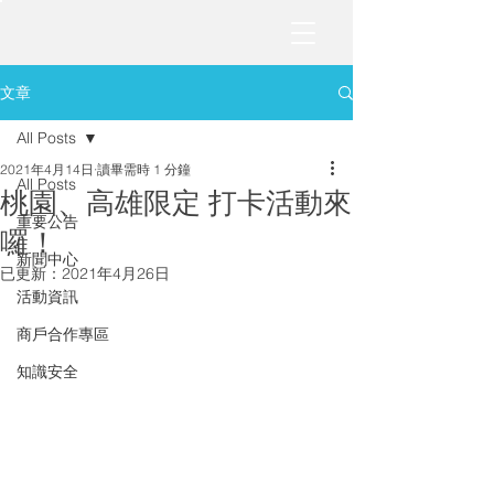
文章
All Posts
2021年4月14日
讀畢需時 1 分鐘
All Posts
桃園、高雄限定 打卡活動來
重要公告
囉！
新聞中心
已更新：
2021年4月26日
活動資訊
商戶合作專區
知識安全