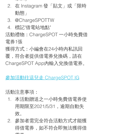
在 Instagram 發「貼文」或「限時
動態」
@ChargeSPOTTW
標記"借電站地點"
活動禮物：ChargeSPOT 一小時免費借
電券1張
獲得方式：小編會在24小時內私訊回
覆，符合者提供借電券兌換碼，請在
ChargeSPOT App內輸入兌換借電券。
參加活動往這兒走 ChargeSPOT IG
活動注意事項：
本活動贈送之一小時免費借電券使
用期限至2021/5/31，逾期自動失
效。
參加者需完全符合活動方式才能獲
得借電券，如不符合即無法獲得借