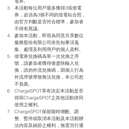
電券。
本活動每位用戶最多獲得3張借電
券，必須為3個不同的借電站合照，
由官方判斷是否符合標準，參加者
不得有異議。
參加本活動，即視為同意共享數位
服務股份有限公司依告知事項蒐
集、處理及利用用戶的個人資料。
借電券兌換碼為單一次兌換之序
號，請參加者獲得後盡快輸入兌
換，請勿外流兌換碼，因個人行為
外流序號導致無法兌換，本公司恕
不負責。
ChargeSPOT享有決定本活動是否
得與ChargeSPOT之其他活動併同
使用之權利。
ChargeSPOT保留隨時增刪、調
整、暫停或取消本活動及本活動辦
法內容及細節之權利，無需另行通