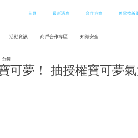
首頁
最新消息
合作方案
舊電換新
活動資訊
商戶合作專區
知識安全
1 分鐘
寶可夢！ 抽授權寶可夢氣