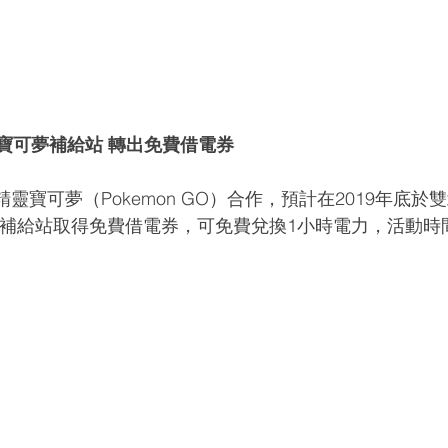
寶可夢補給站 轉出免費借電券
家與精靈寶可夢（Pokemon GO）合作，預計在2019年底
轉動補給站取得免費借電券，可免費兌換1小時電力，活動時