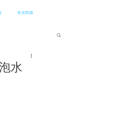
Menu
電
常見問題
泡水