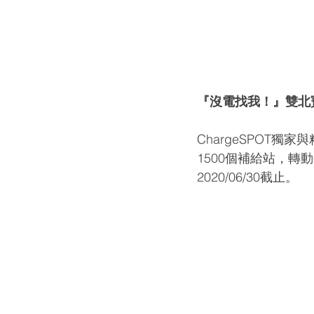
『沒電找我！』雙北
ChargeSPOT獨
1500個補給站，
2020/06/30截止。