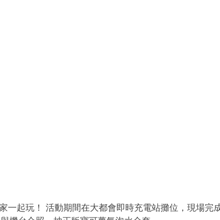
 號招玩家一起玩！ 活動期間在大都會即時充電站攤位，現場