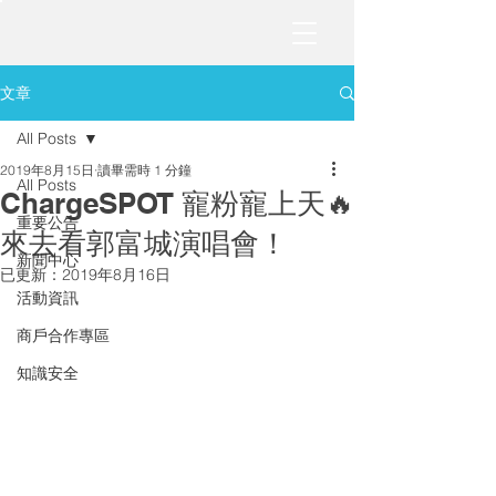
文章
All Posts
2019年8月15日
讀畢需時 1 分鐘
All Posts
ChargeSPOT 寵粉寵上天🔥
重要公告
來去看郭富城演唱會！
新聞中心
已更新：
2019年8月16日
活動資訊
商戶合作專區
知識安全