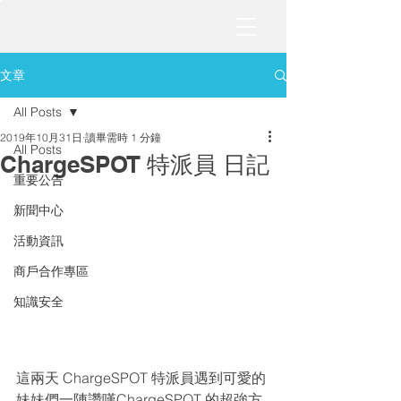
文章
All Posts
2019年10月31日
讀畢需時 1 分鐘
All Posts
ChargeSPOT 特派員 日記
重要公告
新聞中心
活動資訊
商戶合作專區
知識安全
這兩天 ChargeSPOT 特派員遇到可愛的
妹妹們一陣讚嘆ChargeSPOT 的超強方