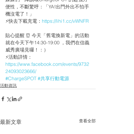
便性，不斷驚呼：「YA!出門外出不怕手
機沒電了！」
⚡️快去下載充電：
https://lihi1.cc/vWNFR
貼心提醒 ⏰ 今天「舊電換新電」的活動
就在今天下午14:30-19:00 ，我們在信義
威秀廣場見囉！：）
⚡️活動詳情：
https://www.facebook.com/events/9732
24093023666/
#ChargeSPOT
#共享行動電源
活動資訊
查看全部
最新文章