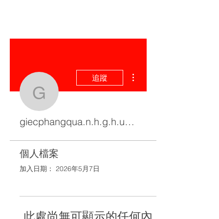
更多動作
追蹤
giecphangqua.n.h.g.h.u
giecphangqua.n.h.g.h.u.n.g
個人檔案
加入日期： 2026年5月7日
此處尚無可顯示的任何內