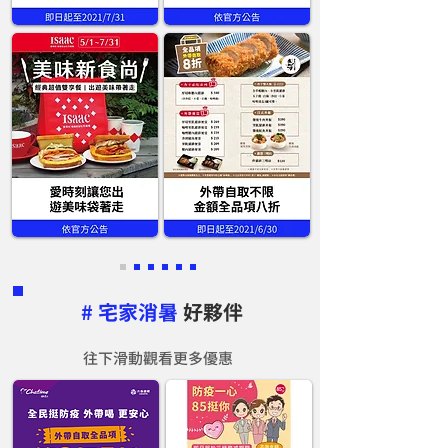
# 宅家消暑
好夥伴
往下滑動觀看更多優惠