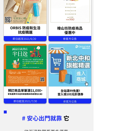
# 安心出門就靠
它