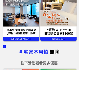
# 宅家不用怕
無聊
往下滑動觀看更多優惠