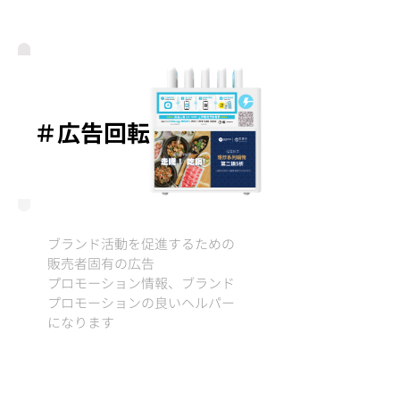
＃広告回転
ブランド活動を促進するための
販売者固有の広告
​プロモーション情報、ブランド
プロモーションの良いヘルパー
になります