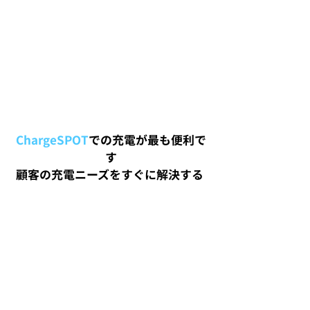
ChargeSPOT
で
の充電が最も便利で
す
顧客の充電ニーズをすぐに解決する