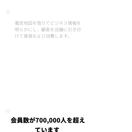
電気地図を借りてビジネス情報を
明らかにし、顧客を店舗に引き付
けて賃貸および消費します。
#sharedmember
会員数が700,000人を超え
ています