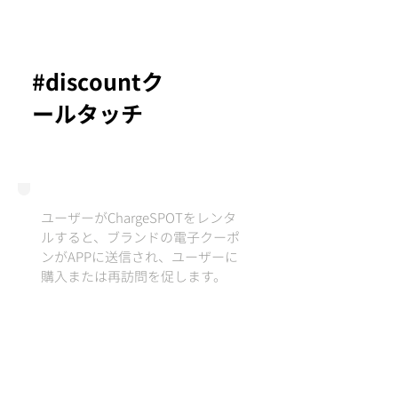
#discountク
ールタッチ
ユーザーがChargeSPOTをレンタ
ルすると、ブランドの電子クーポ
ンがAPPに送信され、ユーザーに
購入または再訪問を促します。