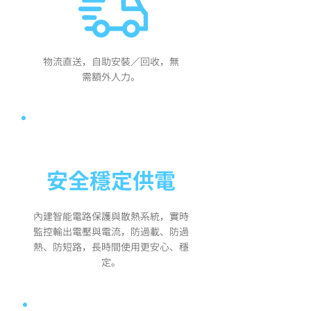
物流直送，自助安裝／回收，無
需額外人力。
高品質行動電源
安全穩定供電
內建智能電路保護與散熱系統，實時
監控輸出電壓與電流，防過載、防過
熱、防短路，長時間使用更安心、穩
定。