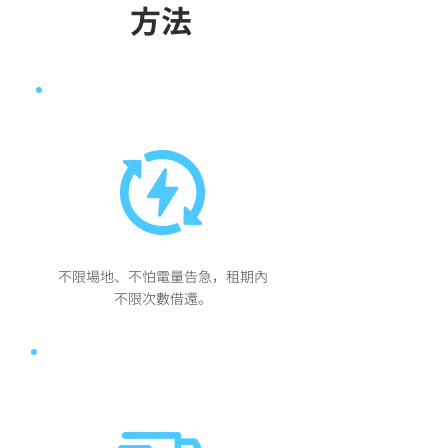
方法
即租即用、靈活調度
不限場地、不怕電量告急，租期內
不限次數借還。
快速宅配到位