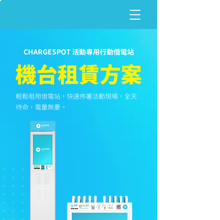
CHARGESPOT 活動專用行動借電站
機台租賃方案
輕鬆租用借電站，快速佈署活動現場，全天
待命，電量無憂。