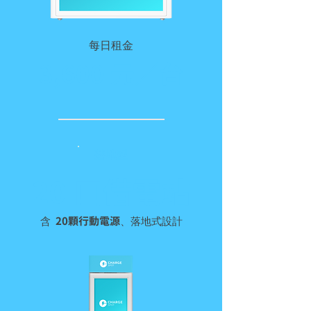
​每日租金
3,600 元／台
落地型
20 口借電站
含
、落地式設計
20顆行動電源