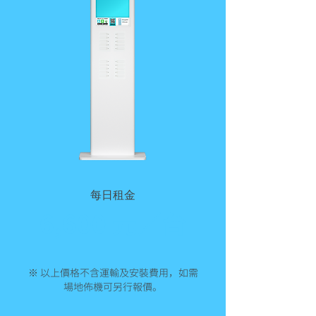
​每日租金
6,600 元／台
※ 以上價格不含運輸及安裝費用，如需
場地佈機可另行報價。