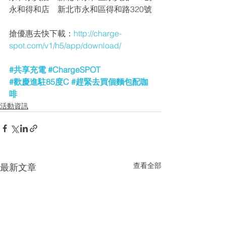
永和得和店    新北市永和區得和路320號
搶優惠去快下載：
http://charge-
spot.com/v1/h5/app/download/
#共享充電
#ChargeSPOT
#歡慶進駐85度C
#趕緊去買個麵包配咖
啡
活動資訊
查看全部
最新文章