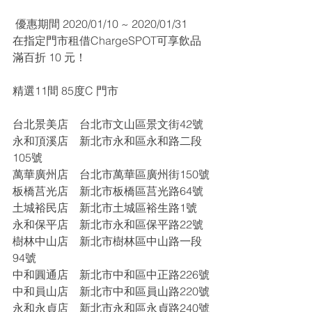
 優惠期間 2020/01/10 ~ 2020/01/31
在指定門市租借ChargeSPOT可享飲品
滿百折 10 元！
精選11間 85度C 門市
台北景美店    台北市文山區景文街42號
永和頂溪店    新北市永和區永和路二段
105號
萬華廣州店    台北市萬華區廣州街150號
板橋莒光店    新北市板橋區莒光路64號
土城裕民店    新北市土城區裕生路1號
永和保平店    新北市永和區保平路22號
樹林中山店    新北市樹林區中山路一段
94號
中和圓通店    新北市中和區中正路226號
中和員山店    新北市中和區員山路220號
永和永貞店    新北市永和區永貞路240號