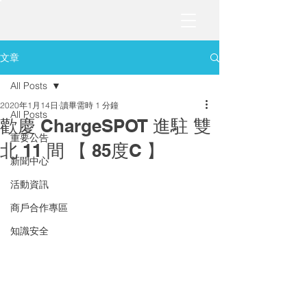
文章
All Posts
2020年1月14日
讀畢需時 1 分鐘
All Posts
歡慶 ChargeSPOT 進駐 雙
重要公告
北 11 間 【 85度C 】
新聞中心
活動資訊
商戶合作專區
知識安全