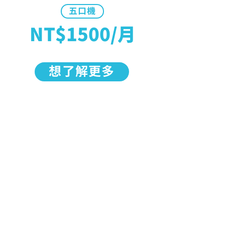
五口機
NT$1500/月
想了解更多
CHARGESPOT 保有活動變更、解釋、取消之權利。