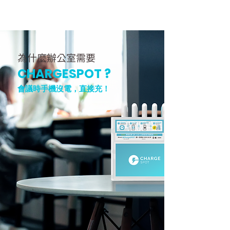
​為什麼辦公室需要
CHARGESPOT ?
會議時手機沒電，直接充！