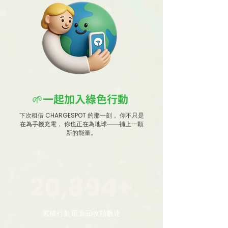
🌱一起加入綠色行動 ​
CHARGESPOT
下次租借
的那一刻， 你不只是
在為手機充電， 你也正在為地球——補上一顆
新的能量。
20,894+
累積行動電源回收顆數達