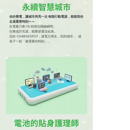
永續智慧城市
你的舊電，讓城市再亮一次 每顆行動電源，都曾陪你
走過重要時刻——
在電量只剩 1% 時撐住關鍵瞬間。
任務或許完成，能量卻還沒結束。
交給 CHARGESPOT，讓電力再生，回到城市， 成
為下一段「被需要的時刻」。
電池的貼身護理師