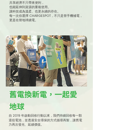
共享經濟不只帶來便利，
也能延伸到資源的重複使用。
讓科技成為溫柔、也更永續的存在。
每一次你選擇 CHARGESPOT，不只是替手機補電，
更是在替地球續電。
舊電換新電，一起愛
地球
2019
自
年啟動回收行動以來，我們持續回收每一顆
退役電池，並透過安全環保的方式循環再製，讓舊電
力再次發光、延續價值。