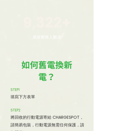
9,322+
累積響應人數達
如何舊電換新
電？
STEP1
填寫下方表單
STEP2
將回收的行動電源寄給 CHARGESPOT，
請簡易包裝，行動電源無需任何保護，請