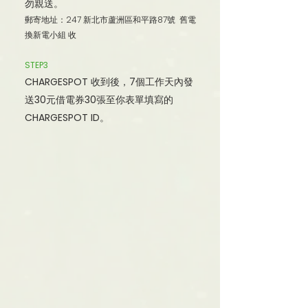
勿親送。
郵寄地址：247 新北市蘆洲區和平路87號 舊電
換新電小組 收
STEP3
CHARGESPOT 收到後，7個工作天內發
送30元借電券30張至你表單填寫的
CHARGESPOT ID。