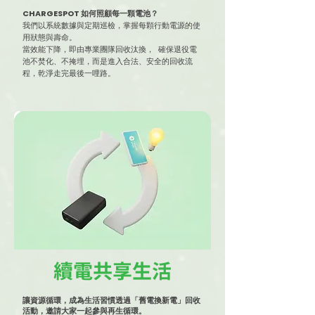
CHARGESPOT 如何照顧每一顆電池？
我們以系統數據與定期巡檢，掌握每顆行動電源的使
用狀態與壽命。
當效能下降，即由專業團隊回收汰換， 確保退役電
池不焚化、不掩埋，而是進入合法、安全的回收流
程，乾淨走完最後一哩路。
續電共享生活
讓資源循環，成為生活習慣透過「舊電換新電」回收
活動，邀請大家一起參與再生循環。