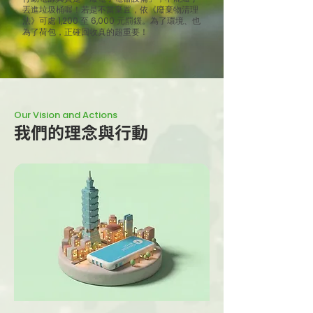
丟進垃圾桶喔！若是不當棄置，依《廢棄物清理
法》可處 1,200 至 6,000 元罰鍰。為了環境、也
為了荷包，正確回收真的超重要！
Our Vision and Actions
我們的理念與行動