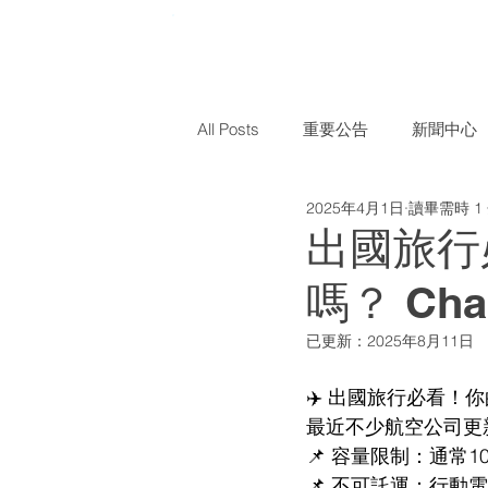
All Posts
重要公告
新聞中心
2025年4月1日
讀畢需時 1
出國旅行
嗎？ Ch
已更新：
2025年8月11日
✈️ 出國旅行必看！
最近不少航空公司更
📌 容量限制：通常
📌 不可託運：行動