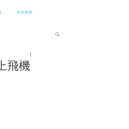
Menu
電
常見問題
上飛機