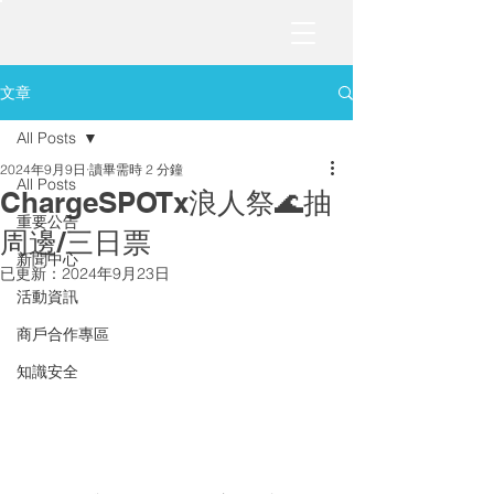
文章
All Posts
2024年9月9日
讀畢需時 2 分鐘
All Posts
ChargeSPOTx浪人祭🌊抽
重要公告
周邊/三日票
新聞中心
已更新：
2024年9月23日
活動資訊
商戶合作專區
知識安全