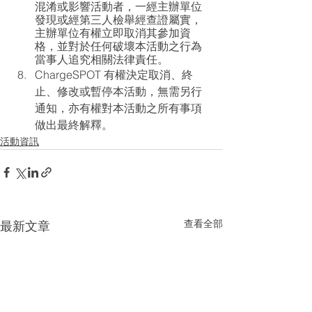
混淆或影響活動者，一經主辦單位
發現或經第三人檢舉經查證屬實，
主辦單位有權立即取消其參加資
格，並對於任何破壞本活動之行為
當事人追究相關法律責任。
ChargeSPOT 有權決定取消、終
止、修改或暫停本活動，無需另行
通知，亦有權對本活動之所有事項
做出最終解釋。
活動資訊
查看全部
最新文章