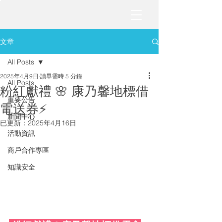
文章
All Posts
2025年4月9日
讀畢需時 5 分鐘
All Posts
粉紅獻禮 🌸 康乃馨地標借
重要公告
電送券⚡️
新聞中心
已更新：
2025年4月16日
活動資訊
商戶合作專區
知識安全