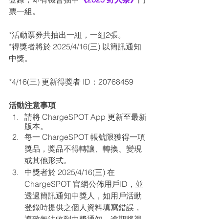
票一組
。
*活動票券共抽出一組，一組2張。
*
得獎者將於 
2025/4/16(三)
 以簡訊通知
中獎。
*4/16(三) 更新得獎者 ID：
20768459
活動注意事項
請將 ChargeSPOT App 更新至最新
版本。
每一 ChargeSPOT 帳號限獲得一項
獎品，獎品不得轉讓、轉換、變現
或其他形式。
中獎者於 
2025/4/16(三)
 在 
ChargeSPOT 官網公佈用戶ID，並
透過簡訊通知中獎人，如用戶活動
登錄時提供之個人資料填寫錯誤，
導致無法收到中獎通知，逾期將視