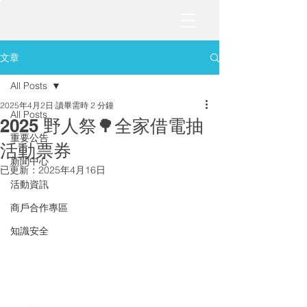
文章
All Posts
2025年4月2日
讀畢需時 2 分鐘
All Posts
2025 野人祭🌳全家借電抽
重要公告
活動票券
新聞中心
已更新：
2025年4月16日
活動資訊
商戶合作專區
知識安全