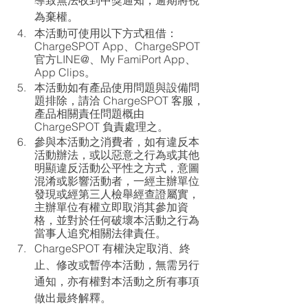
為棄權。
本活動可使用以下方式租借：
ChargeSPOT App、ChargeSPOT 
官方LINE@、My FamiPort App、
App Clips。
本活動如有產品使用問題與設備問
題排除，請洽 ChargeSPOT 客服，
產品相關責任問題概由 
ChargeSPOT 負責處理之。
參與本活動之消費者，如有違反本
活動辦法，或以惡意之行為或其他
明顯違反活動公平性之方式，意圖
混淆或影響活動者，一經主辦單位
發現或經第三人檢舉經查證屬實，
主辦單位有權立即取消其參加資
格，並對於任何破壞本活動之行為
當事人追究相關法律責任。
ChargeSPOT 有權決定取消、終
止、修改或暫停本活動，無需另行
通知，亦有權對本活動之所有事項
做出最終解釋。