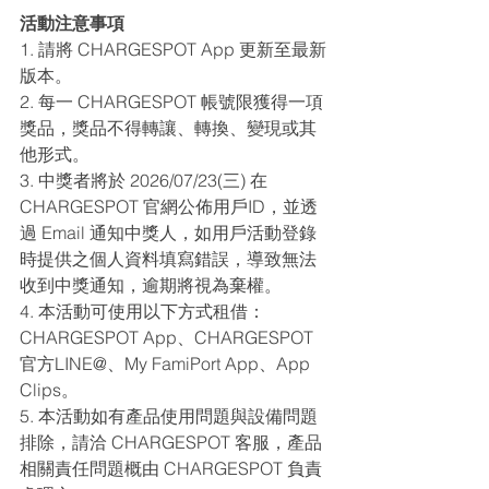
活動注意事項
1. 請將 CHARGESPOT App 更新至最新
版本。
2. 每一 CHARGESPOT 帳號限獲得一項
獎品，獎品不得轉讓、轉換、變現或其
他形式。
3. 中獎者將於 2026/07/23(三) 在 
CHARGESPOT 官網公佈用戶ID，並透
過 Email 通知中獎人，如用戶活動登錄
時提供之個人資料填寫錯誤，導致無法
收到中獎通知，逾期將視為棄權。
4. 本活動可使用以下方式租借：
CHARGESPOT App、CHARGESPOT
官方LINE@、My FamiPort App、App 
Clips。
5. 本活動如有產品使用問題與設備問題
排除，請洽 CHARGESPOT 客服，產品
相關責任問題概由 CHARGESPOT 負責