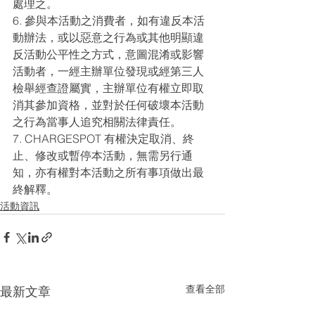
處理之。
6. 參與本活動之消費者，如有違反本活
動辦法，或以惡意之行為或其他明顯違
反活動公平性之方式，意圖混淆或影響
活動者，一經主辦單位發現或經第三人
檢舉經查證屬實，主辦單位有權立即取
消其參加資格，並對於任何破壞本活動
之行為當事人追究相關法律責任。
7. CHARGESPOT 有權決定取消、終
止、修改或暫停本活動，無需另行通
知，亦有權對本活動之所有事項做出最
終解釋。
活動資訊
查看全部
最新文章