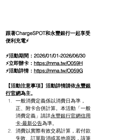
跟著ChargeSPOT和永豐銀行一起享受
便利充電⚡
⚡活動期間：2026/01/01-2026/06/30
⚡立即辦卡：
https://mma.tw/O059H
⚡活動詳情：
https://mma.tw/O059G
【活動注意事項】活動詳情請依
永豐銀
行官網
為主。
一般消費定義係以消費日為準，
正、附卡合併計算。本活動「一般
消費定義」請詳
永豐銀行官網信用
卡-最新公告
為準。
消費以實際有效交易計算，若付款
失敗、訂單取消或其他原因，該筆