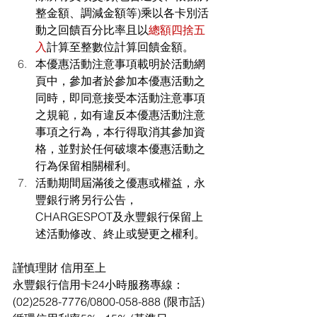
整金額、調減金額等)乘以各卡別活
動之回饋百分比率且以
總額四捨五
入
計算至整數位計算回饋金額。
本優惠活動注意事項載明於活動網
頁中，參加者於參加本優惠活動之
同時，即同意接受本活動注意事項
之規範，如有違反本優惠活動注意
事項之行為，本行得取消其參加資
格，並對於任何破壞本優惠活動之
行為保留相關權利。
活動期間屆滿後之優惠或權益，永
豐銀行將另行公告，
CHARGESPOT及永豐銀行保留上
述活動修改、終止或變更之權利。
謹慎理財 信用至上
永豐銀行信用卡24小時服務專線：
(02)2528-7776/0800-058-888 (限市話)