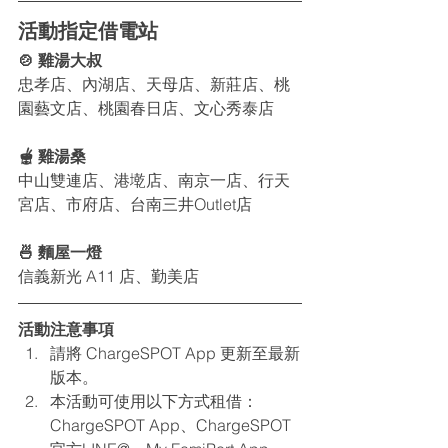
活動指定借電站 
🍲 雞湯大叔
忠孝店、內湖店、天母店、新莊店、桃
園藝文店、桃園春日店、文心秀泰店
🫕 雞湯桑
中山雙連店、港墘店、南京一店、行天
宮店、市府店、台南三井Outlet店
🍜 麵屋一燈
信義新光 A11 店、勤美店
活動注意事項 
請將 ChargeSPOT App 更新至最新
版本。
本活動可使用以下方式租借：
ChargeSPOT App、ChargeSPOT 