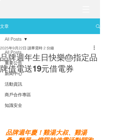
文章
All Posts
2025年9月22日
讀畢需時 2 分鐘
All Posts
品牌週年生日快樂🎂指定品
重要公告
牌借電送19元借電券
新聞中心
活動資訊
商戶合作專區
知識安全
品牌週年慶！雞湯大叔、雞湯