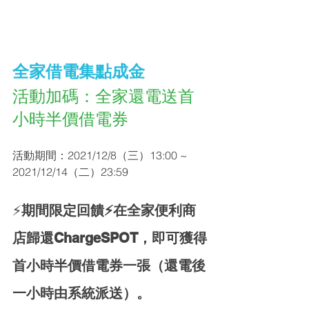
全家借電集點成金
活動加碼：全家還電送首
小時半價借電券
活動期間：2021/12/8（三）13:00 ~ 
2021/12/14（二）23:59
⚡️
期間限定回饋⚡️在全家便利商
店歸還ChargeSPOT，即可獲得
首小時半價借電券一張（還電後
一小時由系統派送）。