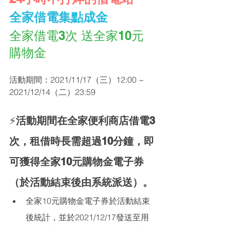
全家借電集點成金
全家借電3次 送全家10元
購物金
活動期間：2021/11/17（三）12:00 ~ 
2021/12/14（二）23:59
⚡️
活動期間在全家便利商店借電3
次，租借時長需超過10分鐘，即
可獲得全家10元購物金電子券
（於活動結束後由系統派送）。
全家10元購物金電子券於活動結束
後統計，並於2021/12/17發送至用