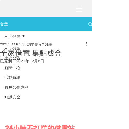
文章
All Posts
2021年11月17日
讀畢需時 2 分鐘
All Posts
全家借電 集點成金
重要公告
已更新：
2021年12月8日
新聞中心
活動資訊
商戶合作專區
知識安全
24小時不打烊的借電站