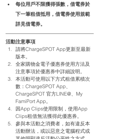
每位用戶不限獲得張數，借電券於
下一筆租借抵用，借電券使用規範
詳見借電券。
活動注意事項
請將ChargeSPOT App更新至最新
版本。
全家購物金電子優惠券使用方法及
注意事項於優惠券中詳細說明。
本活動可使用以下方式租借累積次
數：ChargeSPOT App、
ChargeSPOT 官方LINE@、My 
FamiPort App。
因App Clips使用限制，使用App 
Clips租借無法獲得此優惠券。
參與本活動之消費者，如有違反本
活動辦法，或以惡意之電腦程式或
其他明顯違反活動公平性之方式，