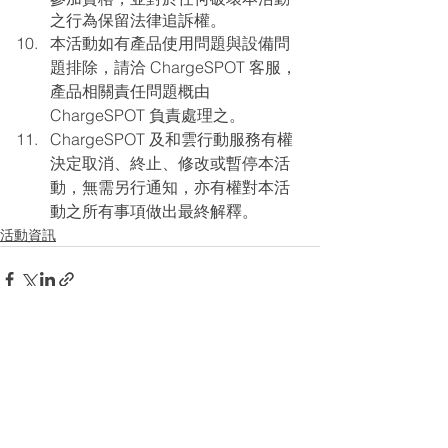
之行為保留法律追訴權。
本活動如有產品使用問題與設備問
題排除，請洽 ChargeSPOT 客服，
產品相關責任問題概由 
ChargeSPOT 負責處理之。
ChargeSPOT 及和雲行動服務有權
決定取消、終止、修改或暫停本活
動，無需另行通知，亦有權對本活
動之所有事項做出最終解釋。
活動資訊
查看全部
最新文章