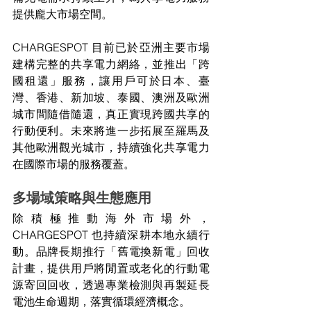
提供龐大市場空間。
CHARGESPOT 目前已於亞洲主要市場
建構完整的共享電力網絡，並推出「跨
國租還」服務，讓用戶可於日本、臺
灣、香港、新加坡、泰國、澳洲及歐洲
城市間隨借隨還，真正實現跨國共享的
行動便利。未來將進一步拓展至羅馬及
其他歐洲觀光城市，持續強化共享電力
在國際市場的服務覆蓋。
多場域策略與生態應用
除積極推動海外市場外， 
CHARGESPOT 也持續深耕本地永續行
動。品牌長期推行「舊電換新電」回收
計畫，提供用戶將閒置或老化的行動電
源寄回回收，透過專業檢測與再製延長
電池生命週期，落實循環經濟概念。