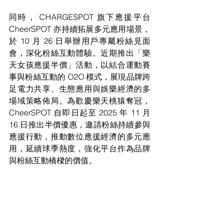
同時， CHARGESPOT 旗下應援平台 
CheerSPOT 亦持續拓展多元應用場景，
於 10 月 26 日舉辦用戶專屬粉絲見面
會，深化粉絲互動體驗。近期推出「樂
天女孩應援半價」活動，以結合運動賽
事與粉絲互動的 O2O 模式，展現品牌跨
足電力共享、生態應用與娛樂經濟的多
場域策略佈局。為歡慶樂天桃猿奪冠， 
CheerSPOT 自即日起至 2025 年 11 月 
16 日推出半價優惠，邀請粉絲持續參與
應援行動，推動數位應援經濟的多元應
用，延續球季熱度，強化平台作為品牌
與粉絲互動橋樑的價值。