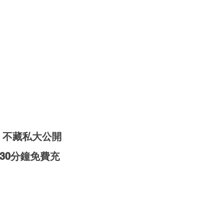
 不藏私大公開
30分鐘免費充