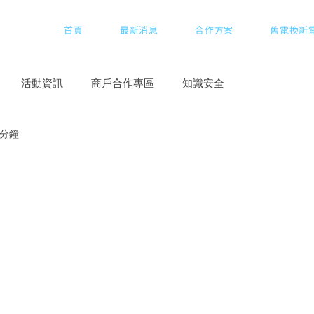
首頁
最新消息
合作方案
舊電換新
活動資訊
商戶合作專區
知識安全
 分鐘