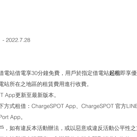
 2022.7.28
借電站借電享30分鐘免費，用戶於指定借電站
起租
即享優
電站所在之地區的租賃費用進行收費。
POT App更新至最新版本。
租借：ChargeSPOT App、ChargeSPOT 官方LINE
Port App。
戶，如有違反本活動辦法，或以惡意或違反活動公平性之