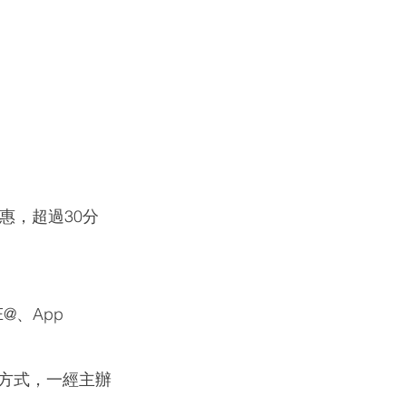
惠，超過30分
@、App 
方式，一經主辦