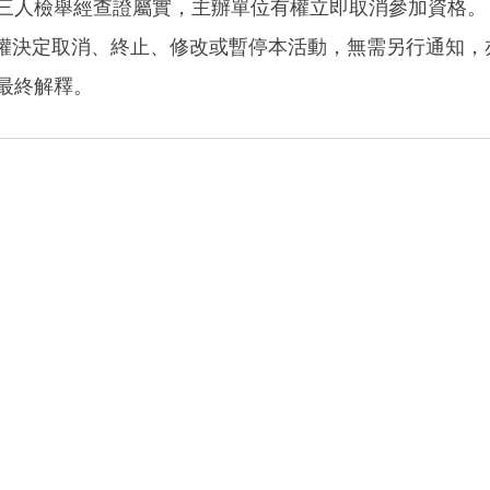
三人檢舉經查證屬實，主辦單位有權立即取消參加資格。
OT有權決定取消、終止、修改或暫停本活動，無需另行通知
最終解釋。