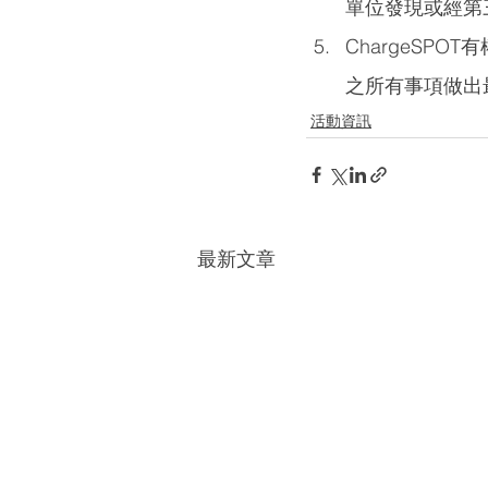
單位發現或經第
ChargeSP
之所有事項做出
活動資訊
最新文章