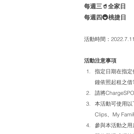
每週三🥤全家日
每週四🚇桃捷日
活動時間：2022.7.11 -
活動注意事項
指定日期在指定
鐘依照起租之借
請將ChargeS
本活動可使用以下方式
Clips、My Fami
參與本活動之用