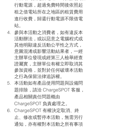
行動電源，超過免費時間後依照起
租之借電站所在之地區的租賃費用
進行收費，歸還行動電源不限借電
站。
參與本活動之消費者，如有違反本
活動辦法，或以惡意之電腦程式或
其他明顯違反活動公平性之方式，
意圖混淆或影響活動結果者，一經
主辦單位發現或經第三人檢舉經查
證屬實，主辦單位有權立即取消其
參加資格，並對於任何破壞本活動
之行為保留法律追訴權。
本活動如有產品使用問題與設備問
題排除，請洽 ChargeSPOT 客服，
產品相關責任問題概由 
ChargeSPOT 負責處理之。
ChargeSPOT 有權決定取消、終
止、修改或暫停本活動，無需另行
通知，亦有權對本活動之所有事項