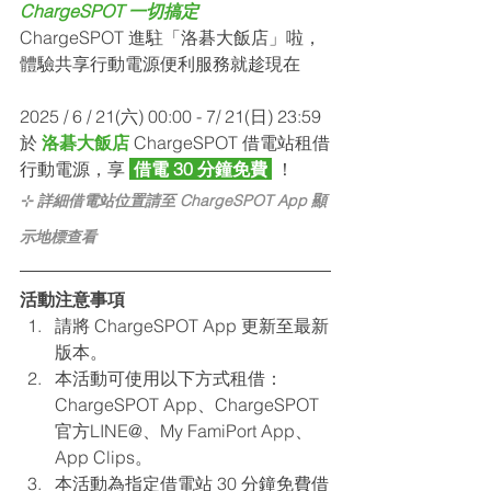
ChargeSPOT 一切搞定
ChargeSPOT 進駐「洛碁大飯店」啦，
體驗共享行動電源便利服務就趁現在
2025 / 6 / 21(六)
 00:00
 - 7/ 21(日) 23:59
於 
洛碁大飯店
ChargeSPOT 借電站
租借
行動電源，享 
 借電 30 分鐘免費 
 ！
⊹ 詳細借電站位置請至 ChargeSPOT App 顯
示地標查看
活動注意事項 
請將 ChargeSPOT App 更新至最新
版本。
本活動可使用以下方式租借：
ChargeSPOT App、ChargeSPOT 
官方LINE@、My FamiPort App、
App Clips
。
本活動為指定借電站 30 分鐘免費借