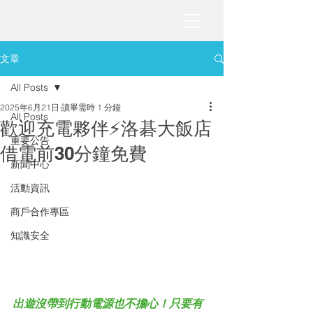
文章
All Posts
2025年6月21日
讀畢需時 1 分鐘
All Posts
歡迎充電夥伴⚡️洛碁大飯店
重要公告
借電前30分鐘免費
新聞中心
活動資訊
商戶合作專區
知識安全
出遊沒帶到行動電源也不擔心！只要有 