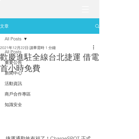
文章
All Posts
2021年12月22日
讀畢需時 1 分鐘
All Posts
歡慶進駐全線台北捷運 借電
重要公告
首小時免費
新聞中心
活動資訊
商戶合作專區
知識安全
捷運通勤族有福了！ChargeSPOT 正式