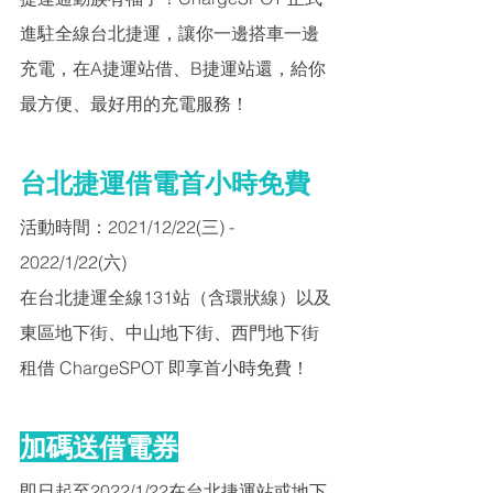
進駐全線台北捷運，​​讓你一邊搭車一邊
充電，在A捷運站借、B捷運站還，給你
最方便、最好用的充電服務！
台北捷運借電首小時免費
活動時間：2021/12/22(三) - 
2022/1/22(六)
在台北捷運全線131站（含環狀線）以及
東區地下街、中山地下街、西門地下街
租借 ChargeSPOT 即享首小時免費！
加碼送借電券
即日起至2022/1/22在台北捷運站或地下