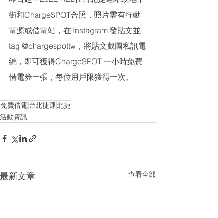
街和ChargeSPOT合照，照片需有行動
電源或借電站，在 Instagram 發貼文並 
tag @chargespottw，將貼文截圖私訊電
編，即可獲得ChargeSPOT 一小時免費
借電券一張，每位用戶限獲得一次。
免費借電
台北捷運
北捷
活動資訊
查看全部
最新文章