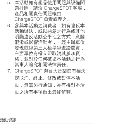
本活動如有產品使用問題與設備問
題排除，請洽 ChargeSPOT 客服，
產品相關責任問題概由 
ChargeSPOT 負責處理之。
參與本活動之消費者，如有違反本
活動辦法，或以惡意之行為或其他
明顯違反活動公平性之方式，意圖
混淆或影響活動者，一經主辦單位
發現或經第三人檢舉經查證屬實，
主辦單位有權立即取消其參加資
格，並對於任何破壞本活動之行為
當事人追究相關法律責任。
ChargeSPOT 與台大音樂節有權決
定取消、終止、修改或暫停本活
動，無需另行通知，亦有權對本活
動之所有事項做出最終解釋。
活動資訊