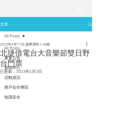
文章
All Posts
2023年4月17日
讀畢需時 2 分鐘
All Posts
北捷借電台大音樂節雙日野
重要公告
台門票
新聞中心
已更新：
2023年5月3日
活動資訊
商戶合作專區
知識安全