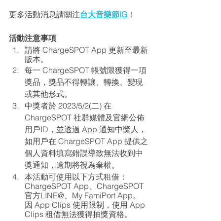
更多活動消息請關注
台大音樂節IG
！
活動注意事項
請將 ChargeSPOT App 更新至最新
版本。
每一 ChargeSPOT 帳號限獲得一項
獎品，獎品不得轉讓、轉換、變現
或其他形式。
中獎者於 2023/5/2(二) 在 
ChargeSPOT 社群媒體及官網公佈
用戶ID，並透過 App 通知中獎人，
如用戶在 ChargeSPOT App 提供之
個人資料填寫錯誤導致無法收到中
獎通知，逾期將視為棄權。
本活動可使用以下方式租借：
ChargeSPOT App、ChargeSPOT 
官方LINE@、My FamiPort App。
因 App Clips 使用限制，使用 App 
Clips 租借無法獲得抽獎資格。