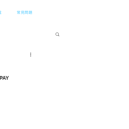
Menu
電
常見問題
PAY