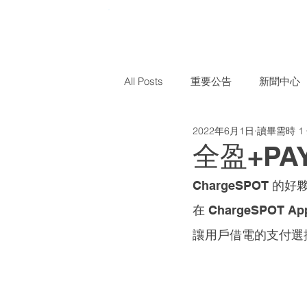
All Posts
重要公告
新聞中心
2022年6月1日
讀畢需時 1
全盈+P
ChargeSPOT
在 ChargeSPOT 
讓用戶借電的支付選