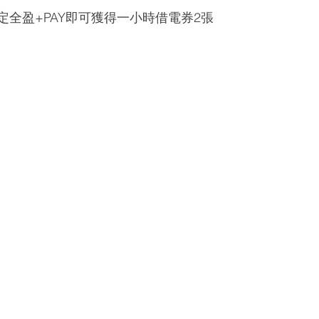
全盈+PAY即可獲得一小時借電券2張