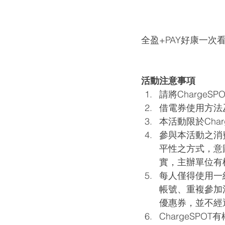
全盈+PAY好康一次看
活動注意事項
請將ChargeS
借電券使用方法
本活動限於Char
參與本活動之消
平性之方式，意
實，主辦單位有
每人僅得使用一組
帳號、重複參加
優惠券，並不經
ChargeSP