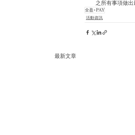
之所有事項做出
全盈+PAY
活動資訊
最新文章