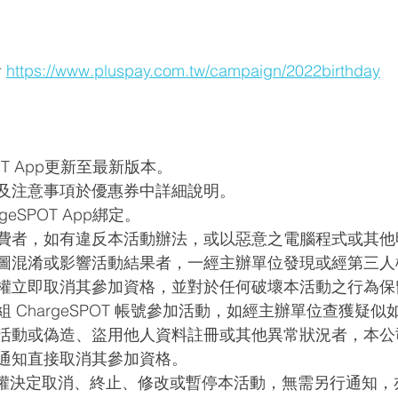
 
https://www.pluspay.com.tw/campaign/2022birthday
POT App更新至最新版本。
及注意事項於優惠券中詳細說明。
geSPOT App綁定。
費者，如有違反本活動辦法，或以惡意之電腦程式或其他
圖混淆或影響活動結果者，一經主辦單位發現或經第三人
權立即取消其參加資格，並對於任何破壞本活動之行為保
 ChargeSPOT 帳號參加活動，如經主辦單位查獲疑
活動或偽造、盜用他人資料註冊或其他異常狀況者，本公
通知直接取消其參加資格。
OT有權決定取消、終止、修改或暫停本活動，無需另行通知