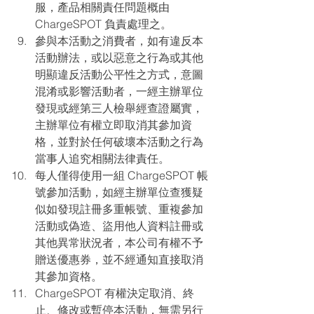
服，產品相關責任問題概由 
ChargeSPOT 負責處理之。
參與本活動之消費者，如有違反本
活動辦法，或以惡意之行為或其他
明顯違反活動公平性之方式，意圖
混淆或影響活動者，一經主辦單位
發現或經第三人檢舉經查證屬實，
主辦單位有權立即取消其參加資
格，並對於任何破壞本活動之行為
當事人追究相關法律責任。
每人僅得使用一組 ChargeSPOT 帳
號參加活動，如經主辦單位查獲疑
似如發現註冊多重帳號、重複參加
活動或偽造、盜用他人資料註冊或
其他異常狀況者，本公司有權不予
贈送優惠券，並不經通知直接取消
其參加資格。
ChargeSPOT 有權決定取消、終
止、修改或暫停本活動，無需另行