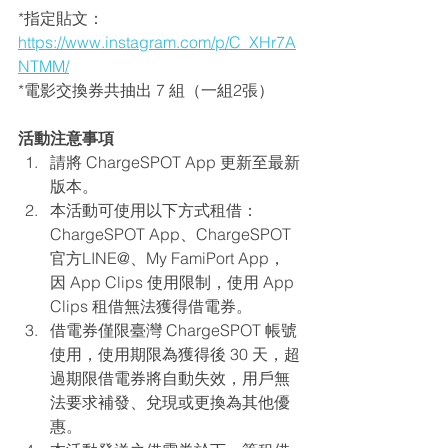
*指定貼文：
https://www.instagram.com/p/C_XHr7A
NTMM/
*電影交換券共抽出 7 組（一組2張）
活動注意事項
請將 ChargeSPOT App 更新至最新
版本。
本活動可使用以下方式租借：
ChargeSPOT App、ChargeSPOT 
官方LINE@、My FamiPort App，
因 App Clips 使用限制，使用 App 
Clips 租借無法獲得借電券。
借電券
僅限臺灣 ChargeSPOT 帳號
使用，
使用期限為獲得後 30 天，超
過期限借電券將自動失效，用戶無
法要求補發、兌現或更換為其他優
惠。