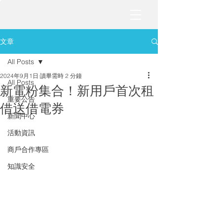
文章
All Posts
2024年9月1日
讀畢需時 2 分鐘
All Posts
新電粉集合！新用戶首次租
重要公告
借送借電券
新聞中心
活動資訊
商戶合作專區
知識安全