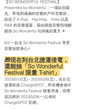
【SO WONDERFUL FESTIVAL】 
Presented by Wonderful：一場結合陽
光、草地和滿滿的音樂的戶外音樂節，
綜合了 K-Pop、Hip-Hop、Indie 以及 
R&B 的音樂盛宴，藉由跳脫音樂領域解
鎖你 So Wonderful 玩得瘋的夏天 ☀
6/3 一起去 So Wonderful Festival 享受
音樂放鬆身心⚡️
🎁現在到台北捷運借電，
還能抽「So Wonderful 
Festival 限量 T-shirt」
2023/5/12(五) - 2023/5/26(五)，
在台北
捷運租借 ChargeSPOT，即有機會抽中 
So Wonderful Festival 限量周邊，得獎
資訊將於 
2023/5/29(一)公佈於 
ChargeSPOT 官網。