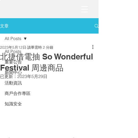
文章
All Posts
2023年5月12日
讀畢需時 2 分鐘
All Posts
北捷借電抽 So Wonderful
重要公告
Festival 周邊商品
新聞中心
已更新：
2023年5月29日
活動資訊
商戶合作專區
知識安全