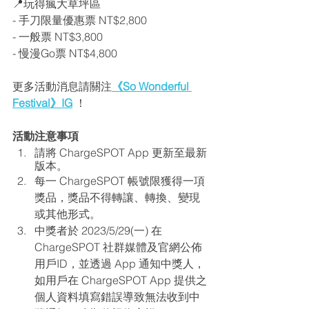
📍玩得瘋大草坪區
- 手刀限量優惠票 NT$2,800
- 一般票 NT$3,800
- 慢漫Go票 NT$4,800
更多活動消息請關注
《So Wonderful 
Festival》IG
 ！
活動注意事項
請將 ChargeSPOT App 更新至最新
版本。
每一 ChargeSPOT 帳號限獲得一項
獎品，獎品不得轉讓、轉換、變現
或其他形式。
中獎者於 2023/5/29(一) 在 
ChargeSPOT 社群媒體及官網公佈
用戶ID，並透過 App 通知中獎人，
如用戶在 ChargeSPOT App 提供之
個人資料填寫錯誤導致無法收到中