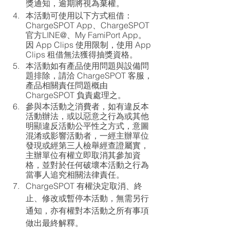
獎通知，逾期將視為棄權。
本活動可使用以下方式租借：
ChargeSPOT App、ChargeSPOT 
官方LINE@、My FamiPort App。
因 App Clips 使用限制，使用 App 
Clips 租借無法獲得抽獎資格。
本活動如有產品使用問題與設備問
題排除，請洽 ChargeSPOT 客服，
產品相關責任問題概由 
ChargeSPOT 負責處理之。
參與本活動之消費者，如有違反本
活動辦法，或以惡意之行為或其他
明顯違反活動公平性之方式，意圖
混淆或影響活動者，一經主辦單位
發現或經第三人檢舉經查證屬實，
主辦單位有權立即取消其參加資
格，並對於任何破壞本活動之行為
當事人追究相關法律責任。
ChargeSPOT 有權決定取消、終
止、修改或暫停本活動，無需另行
通知，亦有權對本活動之所有事項
做出最終解釋。