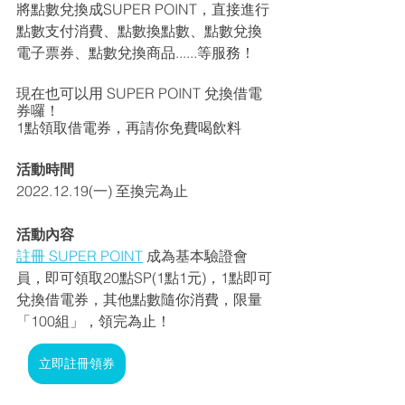
將點數兌換成SUPER POINT，直接進行
點數支付消費、點數換點數、點數兌換
電子票券、點數兌換商品......等服務！
現在也可以用 SUPER POINT 兌換借電
券囉！
1點領取借電券，再請你免費喝飲料
活動時間
2022.12.19(一) 至換完為止
活動內容
註冊 SUPER POINT
 成為基本驗證會
員，即可領取20點SP(1點1元)，1點即可
兌換借電券，其他點數隨你消費，限量
「100組」，領完為止！
立即註冊領券