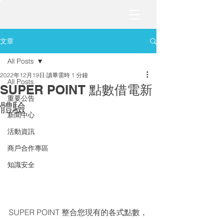
文章
All Posts
2022年12月19日
讀畢需時 1 分鐘
All Posts
SUPER POINT 點數借電新
重要公告
體驗
新聞中心
活動資訊
商戶合作專區
知識安全
SUPER POINT 整合您現有的各式點數，