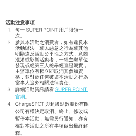
活動注意事項
每一 SUPER POINT 用戶限領一
次。
參與本活動之消費者，如有違反本
活動辦法，或以惡意之行為或其他
明顯違反活動公平性之方式，意圖
混淆或影響活動者，一經主辦單位
發現或經第三人檢舉經查證屬實，
主辦單位有權立即取消其參加資
格，並對於任何破壞本活動之行為
當事人追究相關法律責任。
詳細活動資訊請看 
SUPER POINT 
官網
。
ChargeSPOT 與超級點數股份有限
公司有權決定取消、終止、修改或
暫停本活動，無需另行通知，亦有
權對本活動之所有事項做出最終解
釋。