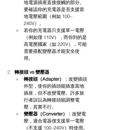
地電源插座直接接觸的部分。
要確認你的充電器是否支援當
地電壓範圍（例如 100–
240V）。
若你的充電器只支援單一電壓
（例如僅 110V），而你到的是
高電壓國家（如 220V），可能
需要搭配變壓器才能安全使
用。
轉接頭 vs 變壓器
轉接頭（Adapter）
：改變插頭
外型，使你的插頭能插進當地
插座，但不改變電壓。許多旅
行者誤以為轉接頭能調整電
壓，其實不行。
變壓器（Converter）
：改變電
壓，適合電器僅支援單一電壓
（不支援 100–240V）時使用。