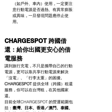
（如戶外、車內）使用，一定要注
意行動電源是否過熱、有異常膨脹
或異味，一旦發現問題應停止使
用。
CHARGESPOT 跨國借
還：給你出國更安心的借
電服務
講到旅行充電，不只是攜帶自己的行動
電源，更可以靠共享行動電源來解決
「沒電」、「行李太重」的困擾。
CHARGESPOT
 提供全球（跨國）租還
服務，你可以在台灣租，在其他國家
還。
目前全球CHARGESPOT 的營運範圍包
括：
臺灣、日本、香港／澳門、泰國、