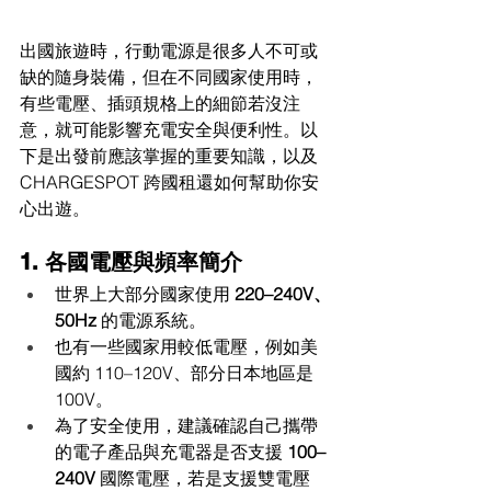
出國旅遊時，行動電源是很多人不可或
缺的隨身裝備，但在不同國家使用時，
有些電壓、插頭規格上的細節若沒注
意，就可能影響充電安全與便利性。以
下是出發前應該掌握的重要知識，以及 
CHARGESPOT 跨國租還如何幫助你安
心出遊。
1. 各國電壓與頻率簡介
世界上大部分國家使用 
220–240V、
50Hz
 的電源系統。
也有一些國家用較低電壓，例如美
國約 110–120V、部分日本地區是 
100V。
為了安全使用，建議確認自己攜帶
的電子產品與充電器是否支援 
100–
240V
 國際電壓，若是支援雙電壓