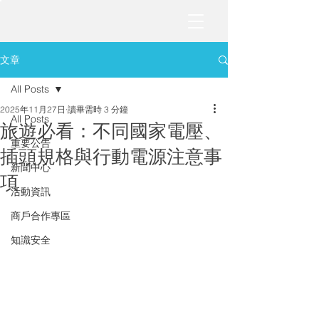
文章
All Posts
2025年11月27日
讀畢需時 3 分鐘
All Posts
旅遊必看：不同國家電壓、
重要公告
插頭規格與行動電源注意事
新聞中心
項
活動資訊
商戶合作專區
知識安全