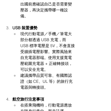
出國前應確認自己是否需要變
壓器，再決定攜帶哪一種設
備。
USB 裝置優勢
現代行動電源／手機／筆電大
部分都透過 USB 充電，而 
USB 標準電壓是 5V，不會直接
受牆插電壓影響。實際風險來
自充電器那端。使用支援寬電
壓範圍充電器 + 正確轉接頭，
可以安全充電。
建議攜帶品質可靠、有國際認
證（如 CE、UL 等）的旅行充
電器與轉接頭。
航空旅行注意事項
在搭乘飛機時，行動電源應放
在隨身行李中，而非託運。