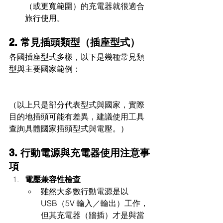
（或更寬範圍）的充電器就很適合
旅行使用。
2. 常見插頭類型（插座型式）
各國插座型式多樣，以下是幾種常見類
型與主要國家範例：
（以上只是部分代表型式與國家，實際
目的地插頭可能有差異，建議使用工具
查詢具體國家插頭型式與電壓。）
3. 行動電源與充電器使用注意事
項
電壓兼容性檢查
雖然大多數行動電源是以 
USB（5V 輸入／輸出）工作，
但其充電器（牆插）才是與當