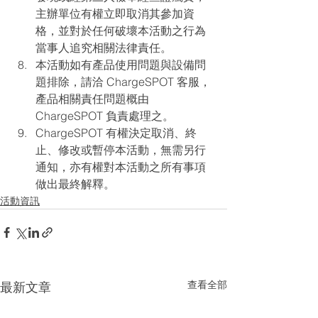
主辦單位有權立即取消其參加資
格，並對於任何破壞本活動之行為
當事人追究相關法律責任。
本活動如有產品使用問題與設備問
題排除，請洽 ChargeSPOT 客服，
產品相關責任問題概由 
ChargeSPOT 負責處理之。
ChargeSPOT 有權決定取消、終
止、修改或暫停本活動，無需另行
通知，亦有權對本活動之所有事項
做出最終解釋。
活動資訊
查看全部
最新文章