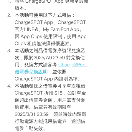
請將 ChargeSPOT App 更新至最新
版本。
本活動可使用以下方式租借：
ChargeSPOT App、ChargeSPOT 
官方LINE@、My FamiPort App。
因 App Clips 使用限制，使用 App 
Clips 租借無法獲得優惠券
。
本活動之贈品借電券序號限兌換乙
次，限於2025/7/9 23:59 前兌換使
用，兌換方式請參考 
ChargeSPOT 
借電券兌換說明
，並依照 
ChargeSPOT App 內說明為準。
本活動發送之借電券可享單次租借 
ChargeSPOT 折扣 $15，如訂單金
額超出借電券金額，用戶需支付剩
餘費用。借電券有效期限至 
2025/8/31 23:59，須於時效內歸還
行動電源方能抵用借電券，逾期借
電券自動失效。