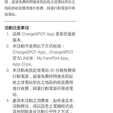
源，超過免費時間後依照起租之借電站所在之
地區的租賃費用進行收費，歸還行動電源不限
借電站。
活動注意事項 
請將 ChargeSPOT App 更新至最新
版本。
本活動可使用以下方式租借：
ChargeSPOT App、ChargeSPOT 
官方LINE@、My FamiPort App、
App Clips。
本活動為指定借電站 30 分鐘免費借
行動電源，超過免費時間後依照起
租之借電站所在之地區的租賃費用
進行收費，歸還行動電源不限借電
站。
參與本活動之消費者，如有違反本
活動辦法，或以惡意之電腦程式或
其他明顯違反活動公平性之方式，