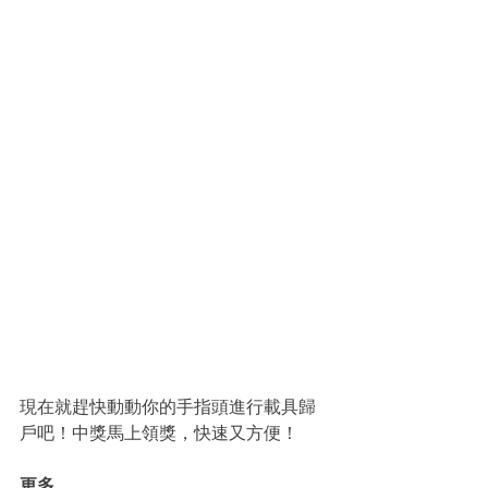
現在就趕快動動你的手指頭進行載具歸
戶吧！中獎馬上領獎，快速又方便！
更多...